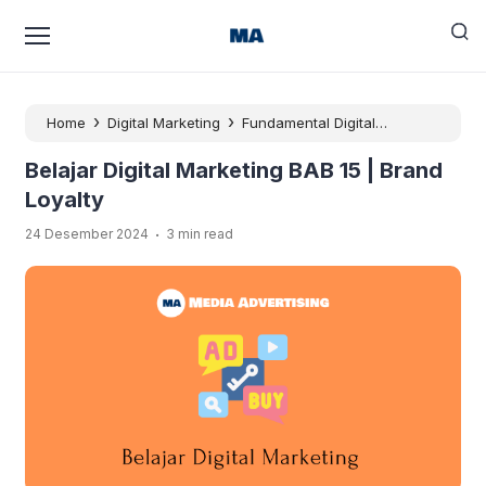
›
›
Home
Digital Marketing
Fundamental Digital
›
Marketing
Belajar Digital Marketing BAB 15 | Brand
Belajar Digital Marketing BAB 15 | Brand
Loyalty
Loyalty
.
24 Desember 2024
3 min read