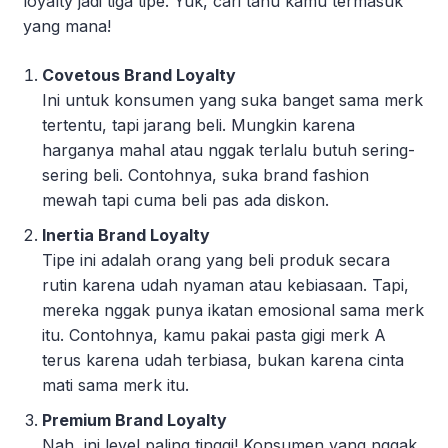
loyalty jadi tiga tipe. Yuk, cari tahu kamu termasuk
yang mana!
Covetous Brand Loyalty
Ini untuk konsumen yang suka banget sama merk
tertentu, tapi jarang beli. Mungkin karena
harganya mahal atau nggak terlalu butuh sering-
sering beli. Contohnya, suka brand fashion
mewah tapi cuma beli pas ada diskon.
Inertia Brand Loyalty
Tipe ini adalah orang yang beli produk secara
rutin karena udah nyaman atau kebiasaan. Tapi,
mereka nggak punya ikatan emosional sama merk
itu. Contohnya, kamu pakai pasta gigi merk A
terus karena udah terbiasa, bukan karena cinta
mati sama merk itu.
Premium Brand Loyalty
Nah, ini level paling tinggi! Konsumen yang nggak