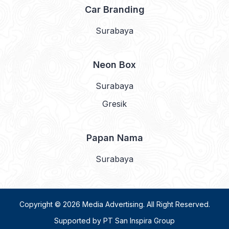
Car Branding
Surabaya
Neon Box
Surabaya
Gresik
Papan Nama
Surabaya
Copyright © 2026
Media Advertising
. All Right Reserved.
Supported by
PT San Inspira Group