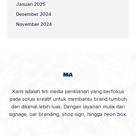
Januari 2025
Desember 2024
November 2024
Kami adalah tim media periklanan yang berfokus
pada solusi kreatif untuk membantu brand tumbuh
dan dikenal lebih luas. Dengan layanan mulai dari
signage, car branding, shop sign, hingga neon box.