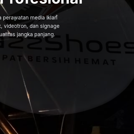
 perawatan media iklan
ox, videotron, dan signage
kualitas jangka panjang.