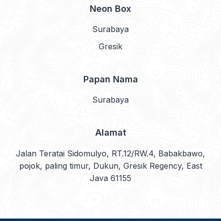
Neon Box
Surabaya
Gresik
Papan Nama
Surabaya
Alamat
Jalan Teratai Sidomulyo, RT.12/RW.4, Babakbawo,
pojok, paling timur, Dukun, Gresik Regency, East
Java 61155