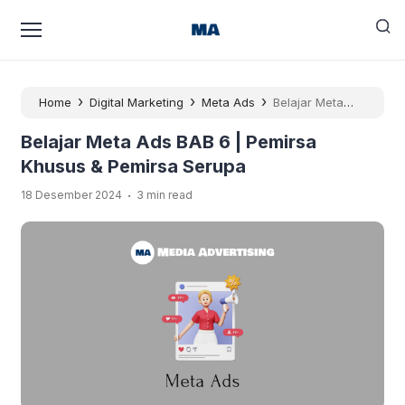
›
›
›
Home
Digital Marketing
Meta Ads
Belajar Meta
Ads BAB 6 | Pemirsa Khusus & Pemirsa Serupa
Belajar Meta Ads BAB 6 | Pemirsa
Khusus & Pemirsa Serupa
.
18 Desember 2024
3 min read