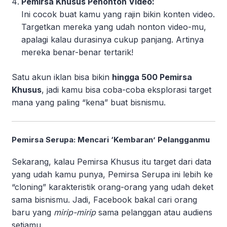
Pemirsa Khusus Penonton Video:
Ini cocok buat kamu yang rajin bikin konten video.
Targetkan mereka yang udah nonton video-mu,
apalagi kalau durasinya cukup panjang. Artinya
mereka benar-benar tertarik!
Satu akun iklan bisa bikin
hingga 500 Pemirsa
Khusus
, jadi kamu bisa coba-coba eksplorasi target
mana yang paling “kena” buat bisnismu.
Pemirsa Serupa: Mencari ‘Kembaran’ Pelangganmu
Sekarang, kalau Pemirsa Khusus itu target dari data
yang udah kamu punya, Pemirsa Serupa ini lebih ke
“cloning” karakteristik orang-orang yang udah deket
sama bisnismu. Jadi, Facebook bakal cari orang
baru yang
mirip-mirip
sama pelanggan atau audiens
setiamu.