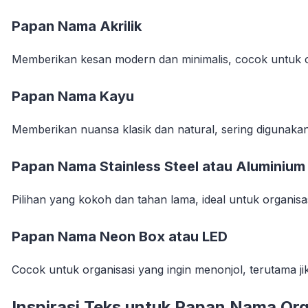
Papan Nama Akrilik
Memberikan kesan modern dan minimalis, cocok untuk org
Papan Nama Kayu
Memberikan nuansa klasik dan natural, sering digunakan 
Papan Nama Stainless Steel atau Aluminium
Pilihan yang kokoh dan tahan lama, ideal untuk organisa
Papan Nama Neon Box atau LED
Cocok untuk organisasi yang ingin menonjol, terutama jika
Inspirasi Teks untuk Papan Nama Org