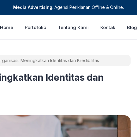
Media Advertising
. Agensi Periklanan Offline & Online.
Home
Portofolio
Tentang Kami
Kontak
Blog
anisasi: Meningkatkan Identitas dan Kredibilitas
ngkatkan Identitas dan