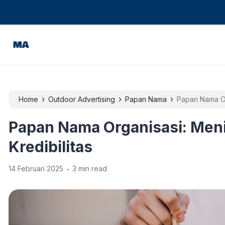
›
›
›
Home
Outdoor Advertising
Papan Nama
Papan Nama Org
Papan Nama Organisasi: Meni
Kredibilitas
.
14 Februari 2025
3 min read