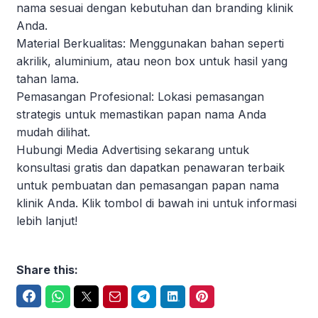
nama sesuai dengan kebutuhan dan branding klinik
Anda.
Material Berkualitas: Menggunakan bahan seperti
akrilik, aluminium, atau neon box untuk hasil yang
tahan lama.
Pemasangan Profesional: Lokasi pemasangan
strategis untuk memastikan papan nama Anda
mudah dilihat.
Hubungi Media Advertising sekarang untuk
konsultasi gratis dan dapatkan penawaran terbaik
untuk pembuatan dan pemasangan papan nama
klinik Anda. Klik tombol di bawah ini untuk informasi
lebih lanjut!
Share this:
Facebook
WhatsApp
Twitter
Email
Telegram
LinkedIn
Pinterest